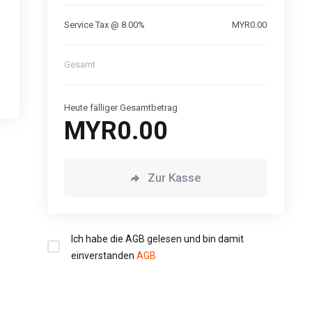
Service Tax @ 8.00%
MYR0.00
Gesamt
Heute fälliger Gesamtbetrag
MYR0.00
Zur Kasse
Ich habe die AGB gelesen und bin damit
einverstanden
AGB