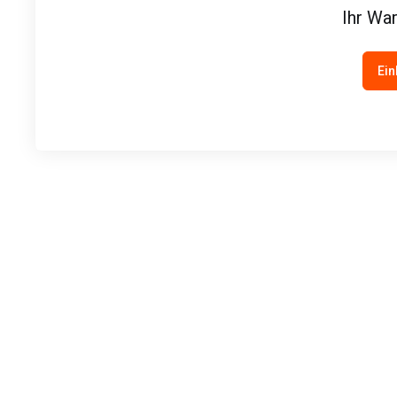
Ihr War
Ein