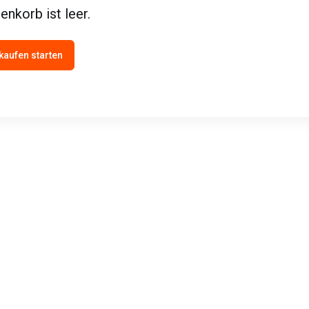
enkorb ist leer.
kaufen starten