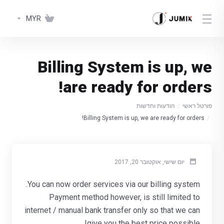
MYR
Billing System is up, we
are ready for orders!
פורטל ראשי
הודעות וחדשות
Billing System is up, we are ready for orders!
יום שישי, אוקטובר 20, 2017
You can now order services via our billing system.
Payment method however, is still limited to
internet / manual bank transfer only so that we can
give you the best price possible!